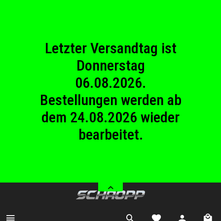
23.08.2026
Betriebsferien.
Letzter Versandtag ist
Donnerstag
06.08.2026.
Bestellungen werden ab
dem 24.08.2026 wieder
bearbeitet.
Wir haben von Samstag
08.08.2026 bis Sonntag
23.08.2026
Betriebsferien.