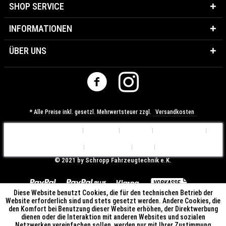
SHOP SERVICE
INFORMATIONEN
ÜBER UNS
* Alle Preise inkl. gesetzl. Mehrwertsteuer zzgl.
Versandkosten
Cookie-Einstellungen
Über uns
Kontakt
Versandkosten
Widerrufsrecht
Datenschutz
AGB
Impressum
© ​2021 by Schropp Fahrzeugtechnik e.K.
Diese Website benutzt Cookies, die für den technischen Betrieb der
Website erforderlich sind und stets gesetzt werden. Andere Cookies, die
den Komfort bei Benutzung dieser Website erhöhen, der Direktwerbung
dienen oder die Interaktion mit anderen Websites und sozialen
Netzwerken vereinfachen sollen, werden nur mit Ihrer Zustimmung