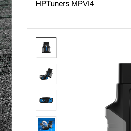
HPTuners MPVI4