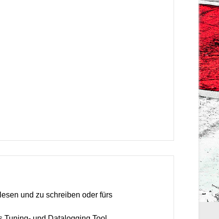
lesen und zu schreiben oder fürs
 Tuning- und Datalogging Tool.