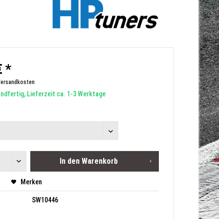
 *
Versandkosten
dfertig, Lieferzeit ca. 1-3 Werktage
In den
Warenkorb
Merken
SW10446