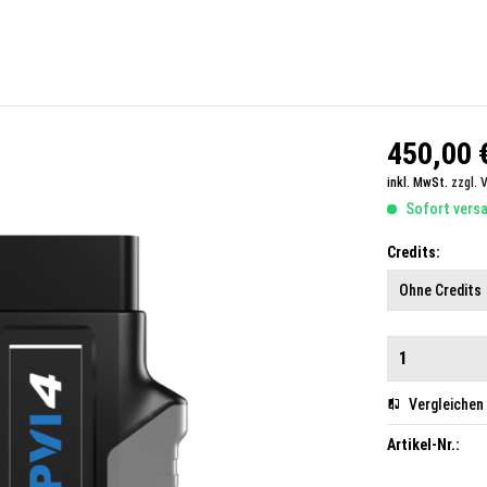
450,00 €
inkl. MwSt.
zzgl. 
Sofort versan
Credits:
Vergleichen
Artikel-Nr.: