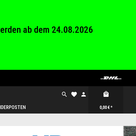
26 Betriebsferien.
werden ab dem 24.08.2026
26 Betriebsferien.
NDERPOSTEN
0,00 € *