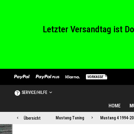
Wir haben von Sam
Letzter Versandtag ist 
Wir haben von Sam
SERVICE/HILFE
HOME
M
Mustang Tuning
Mustang 4 1994-20
Übersicht