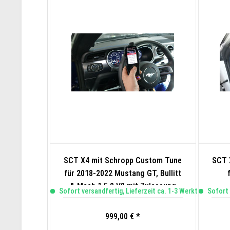
SCT X4 mit Schropp Custom Tune
SCT 
für 2018-2022 Mustang GT, Bullitt
& Mach 1 5.0 V8 mit Zulassung
Sofort versandfertig, Lieferzeit ca. 1-3 Werktage
Sofort 
999,00 € *