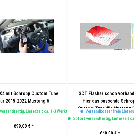
X4 mit Schropp Custom Tune
SCT Flasher schon vorhan
für 2015-2022 Mustang 6
Hier das passende Schro
Custom Tune für Mustang 6
versandfertig, Lieferzeit ca. 1-3 Werktage
Versandkostenfreie Liefer
Zulassung
Sofort versandfertig, Lieferzeit c
699,00 € *
649,00 € *