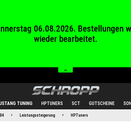
wieder bearbeitet.
stag 08.08.2026 bis Sonntag 23.08.20
Donnerstag 06.08.2026. Bestellungen 
wieder bearbeitet.
stag 08.08.2026 bis Sonntag 23.08.20
USTANG TUNING
HPTUNERS
SCT
GUTSCHEINE
SO
04
Leistungssteigerung
HPTuners