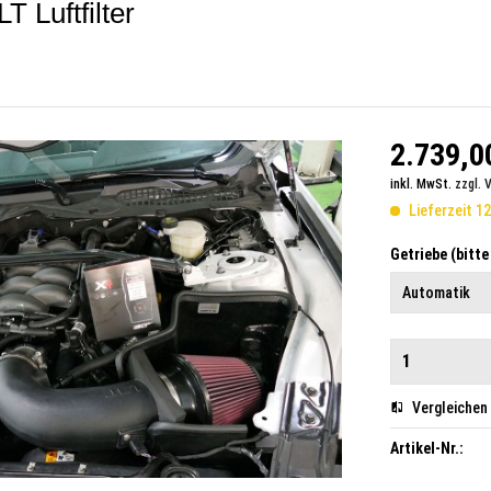
 Luftfilter
2.739,00
inkl. MwSt.
zzgl. 
Lieferzeit 1
Getriebe (bitt
Vergleichen
Artikel-Nr.: