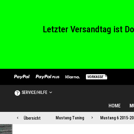
Wir haben von Sam
Letzter Versandtag ist 
Wir haben von Sam
SERVICE/HILFE
HOME
M
Mustang Tuning
Mustang 6 2015-20
Übersicht