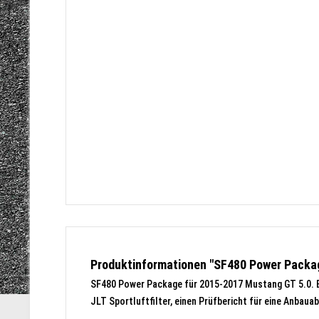
Produktinformationen "SF480 Power Package
SF480 Power Package für 2015-2017 Mustang GT 5.0. B
JLT Sportluftfilter, einen Prüfbericht für eine Anba