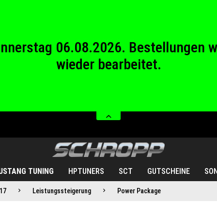
wieder bearbeitet.
stag 08.08.2026 bis Sonntag 23.08.20
Donnerstag 06.08.2026. Bestellungen 
wieder bearbeitet.
stag 08.08.2026 bis Sonntag 23.08.20
USTANG TUNING
HPTUNERS
SCT
GUTSCHEINE
SO
17
Leistungssteigerung
Power Package