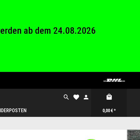
26 Betriebsferien.
werden ab dem 24.08.2026
26 Betriebsferien.
NDERPOSTEN
0,00 € *