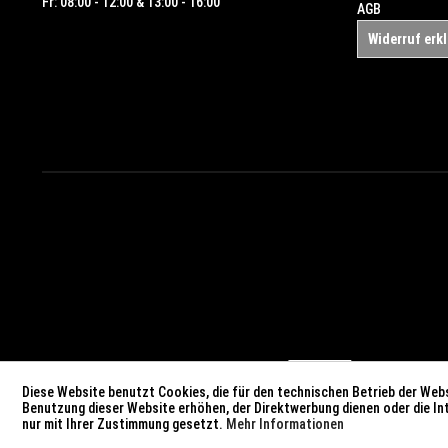
Fr: 08:00 - 12:00 & 13:00 - 16:00
AGB
Widerruf erk
Diese Website benutzt Cookies, die für den technischen Betrieb der Webs
Benutzung dieser Website erhöhen, der Direktwerbung dienen oder die I
nur mit Ihrer Zustimmung gesetzt.
Mehr Informationen