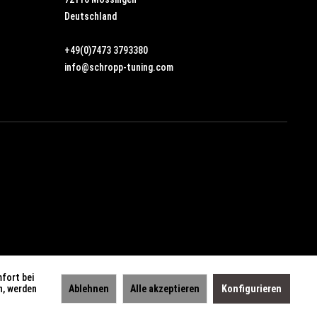
Deutschland
+49(0)7473 3793380
info@schropp-tuning.com
mfort bei
n, werden
Ablehnen
Alle akzeptieren
Konfigurieren