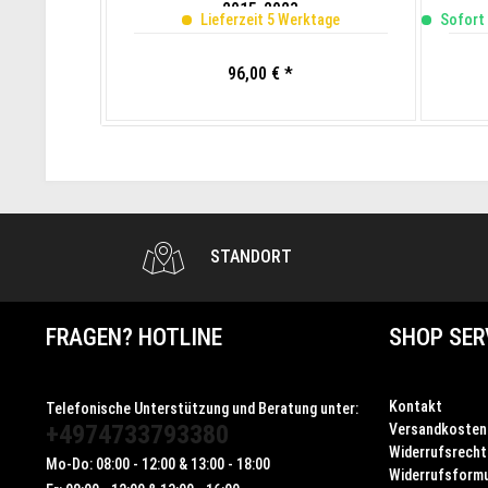
2015-2023
Lieferzeit 5 Werktage
Sofort 
96,00 € *
STANDORT
FRAGEN? HOTLINE
SHOP SER
Kontakt
Telefonische Unterstützung und Beratung unter:
+4974733793380
Versandkosten
Widerrufsrecht
Mo-Do: 08:00 - 12:00 & 13:00 - 18:00
Widerrufsformu