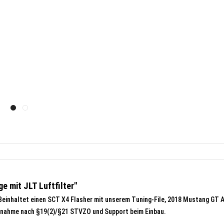
 mit JLT Luftfilter"
einhaltet einen SCT X4 Flasher mit unserem Tuning-File, 2018 Mustang GT A
uabnahme nach §19(2)/§21 STVZO und Support beim Einbau.