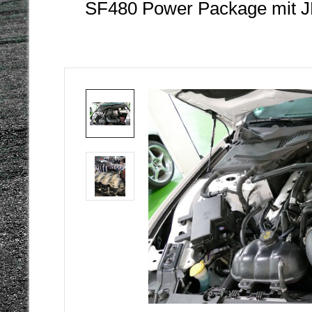
SF480 Power Package mit JLT