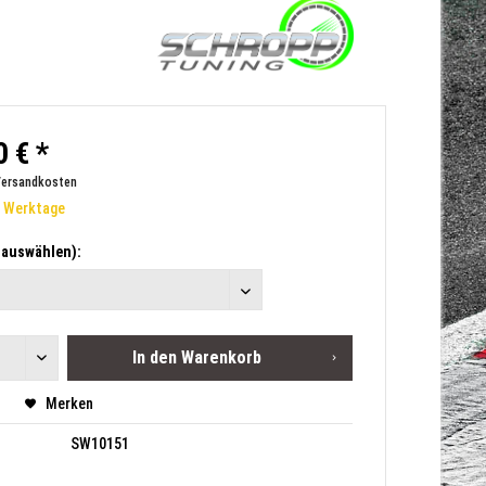
 € *
Versandkosten
2 Werktage
e auswählen):
In den
Warenkorb
Merken
SW10151