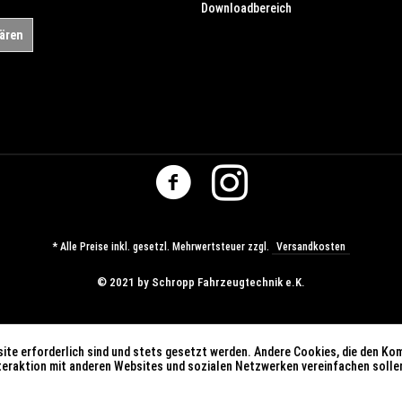
Downloadbereich
lären
* Alle Preise inkl. gesetzl. Mehrwertsteuer zzgl.
Versandkosten
© ​2021 by Schropp Fahrzeugtechnik e.K.
ite erforderlich sind und stets gesetzt werden. Andere Cookies, die den Ko
nteraktion mit anderen Websites und sozialen Netzwerken vereinfachen solle