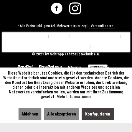
* Alle Preise inkl. gesetzl. Mehrwertsteuer zzgl.
Versandkosten
Cookie-Einstellungen
Über uns
Kontakt
Versandkosten
Widerrufsrecht
Datenschutz
AGB
Impressum
© ​2021 by Schropp Fahrzeugtechnik e.K.
Diese Website benutzt Cookies, die für den technischen Betrieb der
Website erforderlich sind und stets gesetzt werden. Andere Cookies, die
den Komfort bei Benutzung dieser Website erhöhen, der Direktwerbung
dienen oder die Interaktion mit anderen Websites und sozialen
Netzwerken vereinfachen sollen, werden nur mit Ihrer Zustimmung
gesetzt.
Mehr Informationen
Ablehnen
Alle akzeptieren
Konfigurieren