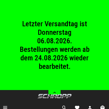
23.08.2026
Betriebsferien.
Letzter Versandtag ist
Donnerstag
06.08.2026.
Bestellungen werden ab
dem 24.08.2026 wieder
bearbeitet.
Wir haben von Samstag
08.08.2026 bis Sonntag
23.08.2026
Betriebsferien.