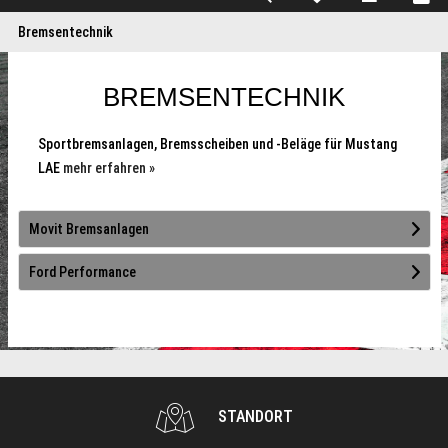
Bremsentechnik
BREMSENTECHNIK
Sportbremsanlagen, Bremsscheiben und -Beläge für Mustang
LAE
mehr erfahren »
Movit Bremsanlagen
Ford Performance
STANDORT