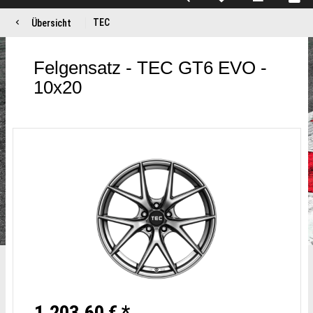
TEC
Übersicht
Felgensatz - TEC GT6 EVO -
10x20
1.203,60 € *