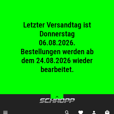
23.08.2026
Betriebsferien.
Letzter Versandtag ist
Donnerstag
06.08.2026.
Bestellungen werden ab
dem 24.08.2026 wieder
bearbeitet.
Wir haben von Samstag
08.08.2026 bis Sonntag
23.08.2026
Betriebsferien.