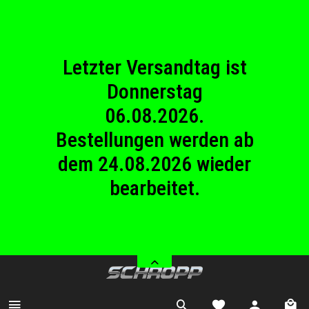
23.08.2026
Betriebsferien.
Letzter Versandtag ist
Donnerstag
06.08.2026.
Bestellungen werden ab
dem 24.08.2026 wieder
bearbeitet.
Wir haben von Samstag
08.08.2026 bis Sonntag
23.08.2026
Betriebsferien.