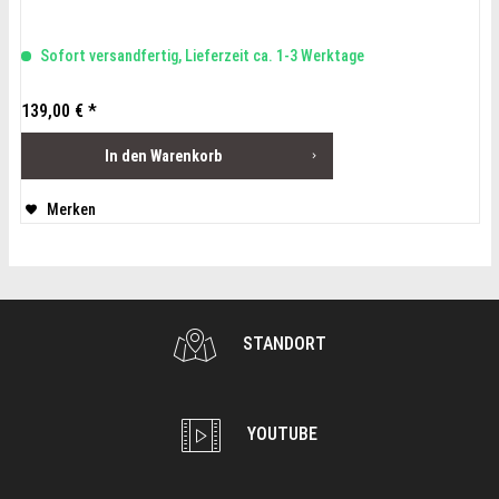
Sofort versandfertig, Lieferzeit ca. 1-3 Werktage
139,00 € *
In den
Warenkorb
Merken
STANDORT
YOUTUBE