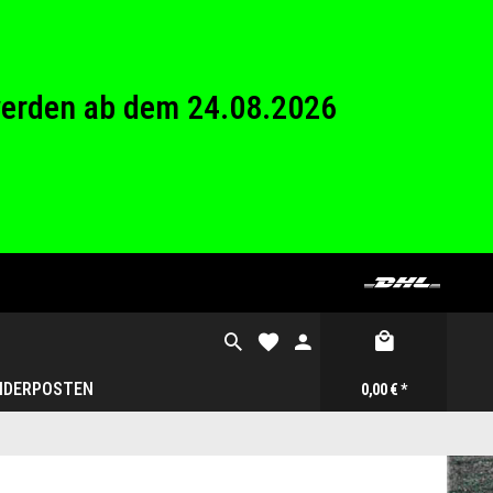
26 Betriebsferien.
werden ab dem 24.08.2026
26 Betriebsferien.
NDERPOSTEN
0,00 € *