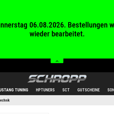
wieder bearbeitet.
stag 08.08.2026 bis Sonntag 23.08.20
Donnerstag 06.08.2026. Bestellungen 
wieder bearbeitet.
stag 08.08.2026 bis Sonntag 23.08.20
USTANG TUNING
HPTUNERS
SCT
GUTSCHEINE
SO
echnik