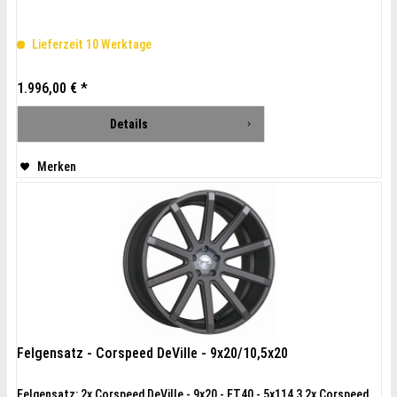
Lieferzeit 10 Werktage
1.996,00 € *
Details
Merken
Felgensatz - Corspeed DeVille - 9x20/10,5x20
Felgensatz: 2x Corspeed DeVille - 9x20 - ET40 - 5x114,3 2x Corspeed