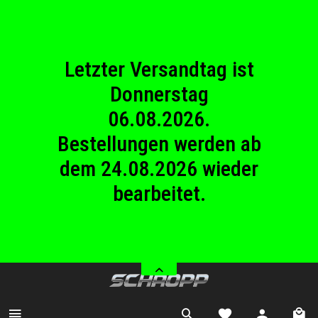
23.08.2026
Betriebsferien.
Letzter Versandtag ist
Donnerstag
06.08.2026.
Bestellungen werden ab
dem 24.08.2026 wieder
bearbeitet.
Wir haben von Samstag
08.08.2026 bis Sonntag
23.08.2026
Betriebsferien.