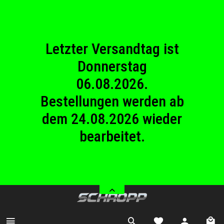
23.08.2026
Betriebsferien.
Letzter Versandtag ist
Donnerstag
06.08.2026.
Bestellungen werden ab
dem 24.08.2026 wieder
bearbeitet.
Wir haben von Samstag
08.08.2026 bis Sonntag
23.08.2026
Betriebsferien.