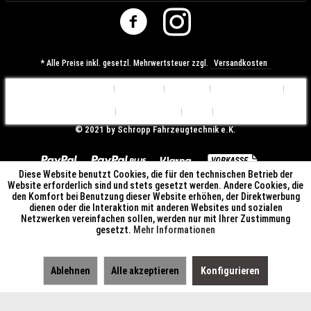
* Alle Preise inkl. gesetzl. Mehrwertsteuer zzgl.
Versandkosten
Cookie-Einstellungen
Über uns
Kontakt
Versandkosten
Widerrufsrecht
Datenschutz
AGB
Impressum
© ​2021 by Schropp Fahrzeugtechnik e.K.
Diese Website benutzt Cookies, die für den technischen Betrieb der
Website erforderlich sind und stets gesetzt werden. Andere Cookies, die
den Komfort bei Benutzung dieser Website erhöhen, der Direktwerbung
dienen oder die Interaktion mit anderen Websites und sozialen
Netzwerken vereinfachen sollen, werden nur mit Ihrer Zustimmung
gesetzt.
Mehr Informationen
Ablehnen
Alle akzeptieren
Konfigurieren