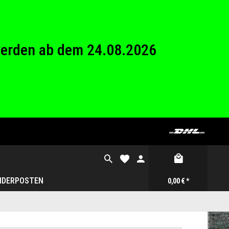
26 Betriebsferien.
werden ab dem 24.08.2026
26 Betriebsferien.
NDERPOSTEN
0,00 € *