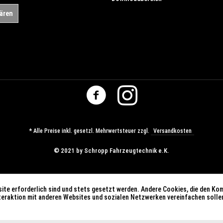
lären
* Alle Preise inkl. gesetzl. Mehrwertsteuer zzgl.
Versandkosten
© ​2021 by Schropp Fahrzeugtechnik e.K.
ite erforderlich sind und stets gesetzt werden. Andere Cookies, die den Ko
nteraktion mit anderen Websites und sozialen Netzwerken vereinfachen solle