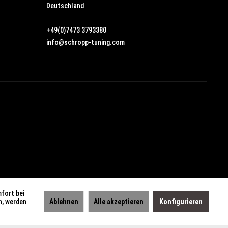
Deutschland
+49(0)7473 3793380
info@schropp-tuning.com
mfort bei
n, werden
Ablehnen
Alle akzeptieren
Konfigurieren