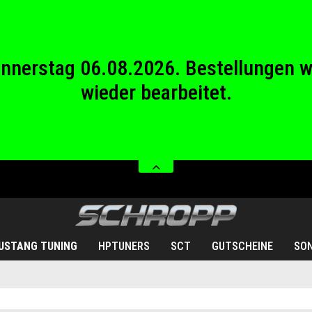
wieder bearbeitet.
stag 08.08.2026 bis Sonntag 23.08.20
Donnerstag 06.08.2026. Bestellungen 
wieder bearbeitet.
stag 08.08.2026 bis Sonntag 23.08.20
USTANG TUNING
HPTUNERS
SCT
GUTSCHEINE
SO