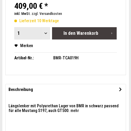
409,00 € *
inkl. MwSt.
zzgl. Versandkosten
Lieferzeit 10 Werktage
In den
Warenkorb
Merken
Artikel-Nr.:
BMR-TCA019H
Beschreibung
Längslenker mit Polyurethan Lager von BMR in schwarz passend
für alle Mustang S197, auch GT500.
mehr