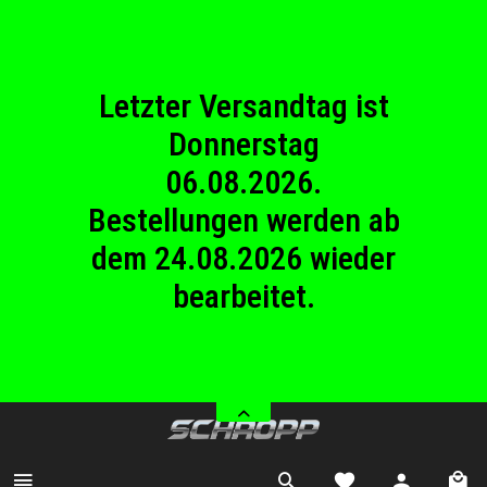
23.08.2026
Betriebsferien.
Letzter Versandtag ist
Donnerstag
06.08.2026.
Bestellungen werden ab
dem 24.08.2026 wieder
bearbeitet.
Wir haben von Samstag
08.08.2026 bis Sonntag
23.08.2026
Betriebsferien.