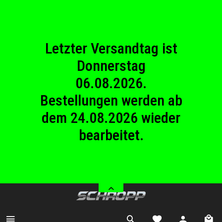
23.08.2026
Betriebsferien.
Letzter Versandtag ist
Donnerstag
06.08.2026.
Bestellungen werden ab
dem 24.08.2026 wieder
bearbeitet.
Wir haben von Samstag
08.08.2026 bis Sonntag
23.08.2026
Betriebsferien.