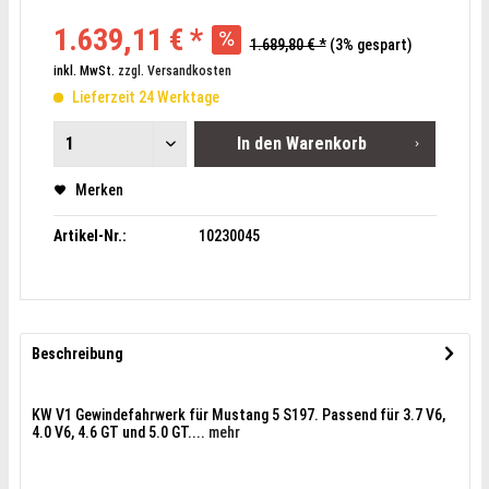
1.639,11 € *
1.689,80 € *
(3% gespart)
inkl. MwSt.
zzgl. Versandkosten
Lieferzeit 24 Werktage
In den
Warenkorb
Merken
Artikel-Nr.:
10230045
Beschreibung
KW V1 Gewindefahrwerk für Mustang 5 S197. Passend für 3.7 V6,
4.0 V6, 4.6 GT und 5.0 GT....
mehr