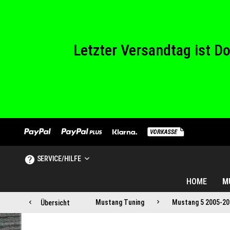
Wir haben von Sam
Letzter Versandtag ist 
Wir haben von Sam
SERVICE/HILFE
HOME
M
Mustang Tuning
Mustang 5 2005-20
Übersicht