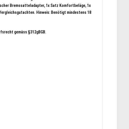
fischer Bremssatteladapter, 1x Satz Komfortbeläge, 1x
 Vergleichsgutachten. Hinweis: Benötigt mindestens 18
rufsrecht gemäss §312gBGB.