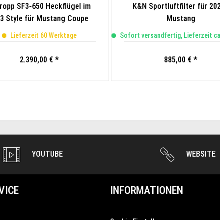
ropp SF3-650 Heckflügel im
K&N Sportluftfilter für 20
3 Style für Mustang Coupe
Mustang
Lieferzeit 60 Werktage
Sofort versandfertig, Lieferzeit c
2.390,00 € *
885,00 € *
YOUTUBE
WEBSITE
VICE
INFORMATIONEN