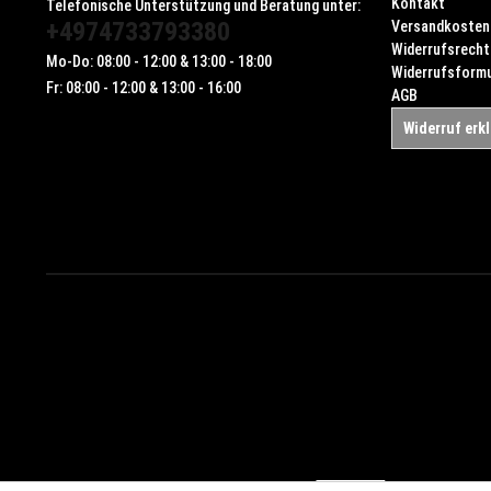
Kontakt
Telefonische Unterstützung und Beratung unter:
+4974733793380
Versandkosten
Widerrufsrecht
Mo-Do: 08:00 - 12:00 & 13:00 - 18:00
Widerrufsformu
Fr: 08:00 - 12:00 & 13:00 - 16:00
AGB
Widerruf erk