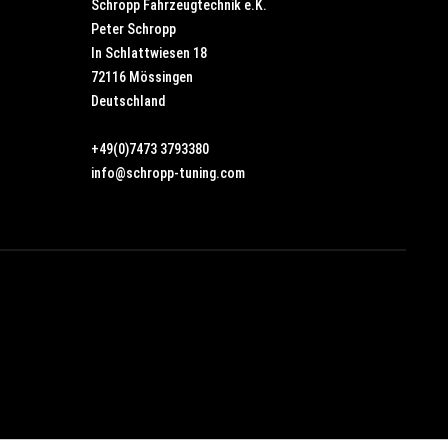
Schropp Fahrzeugtechnik e.K.
Peter Schropp
In Schlattwiesen 18
72116 Mössingen
Deutschland
+49(0)7473 3793380
info@schropp-tuning.com