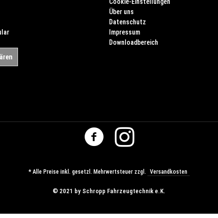
Cookie-Einstellungen
Über uns
Datenschutz
lar
Impressum
Downloadbereich
lären
* Alle Preise inkl. gesetzl. Mehrwertsteuer zzgl.
Versandkosten
© ​2021 by Schropp Fahrzeugtechnik e.K.