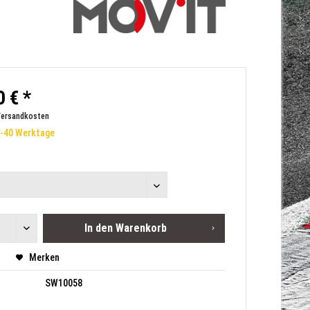
 € *
Versandkosten
0-40 Werktage
In den
Warenkorb
Merken
SW10058