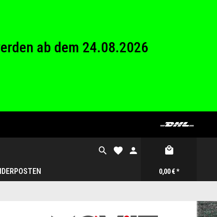
26 Betriebsferien.
werden ab dem 24.08.2026
26 Betriebsferien.
NDERPOSTEN
0,00 € *