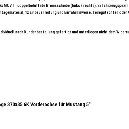
 2x MOV.IT doppelbelüftete Bremsscheibe (links / rechts), 2x fahrzeugspezi
ntagematerial, 1x Einbauanleitung und Einfahrhinweise, Teilegutachten oder
dividuell nach Kundenbestellung gefertigt und unterliegen nicht dem Wider
age 370x35 6K Vorderachse für Mustang 5"