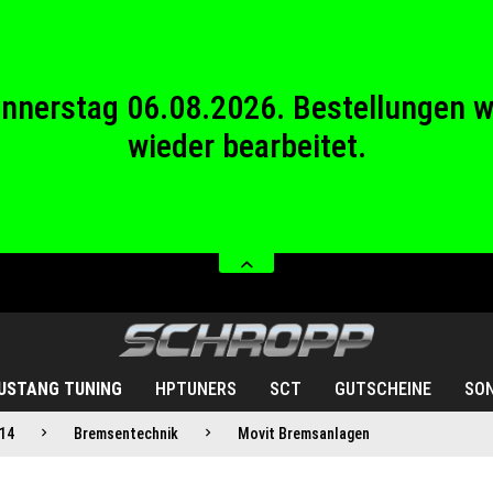
wieder bearbeitet.
stag 08.08.2026 bis Sonntag 23.08.20
Donnerstag 06.08.2026. Bestellungen 
wieder bearbeitet.
stag 08.08.2026 bis Sonntag 23.08.20
USTANG TUNING
HPTUNERS
SCT
GUTSCHEINE
SO
14
Bremsentechnik
Movit Bremsanlagen