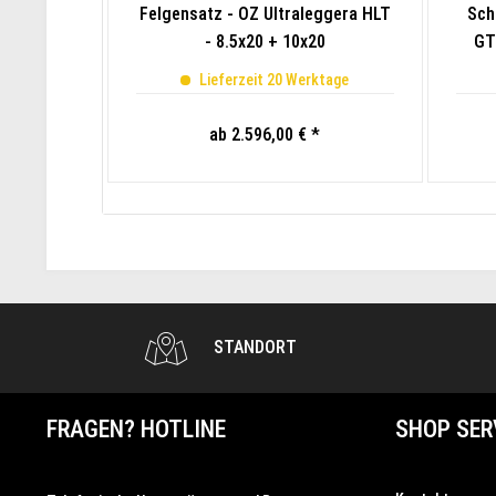
Felgensatz - OZ Ultraleggera HLT
Sch
- 8.5x20 + 10x20
GT
Lieferzeit 20 Werktage
ab 2.596,00 € *
STANDORT
FRAGEN? HOTLINE
SHOP SER