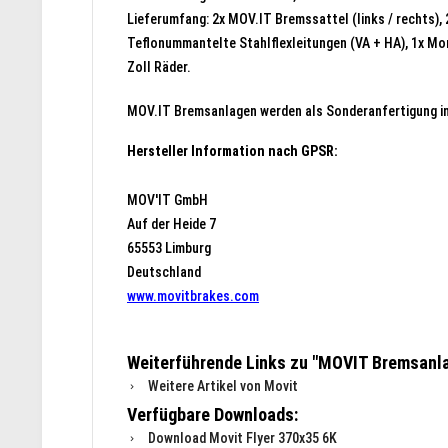
Lieferumfang: 2x MOV.IT Bremssattel (links / rechts),
Teflonummantelte Stahlflexleitungen (VA + HA), 1x Mo
Zoll Räder.
MOV.IT Bremsanlagen werden als Sonderanfertigung in
Hersteller Information nach GPSR:
MOV'IT GmbH
Auf der Heide 7
65553 Limburg
Deutschland
www.movitbrakes.com
Weiterführende Links zu "MOVIT Bremsanl
Weitere Artikel von Movit
Verfügbare Downloads:
Download Movit Flyer 370x35 6K