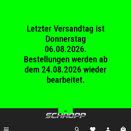
23.08.2026
Betriebsferien.
Letzter Versandtag ist
Donnerstag
06.08.2026.
Bestellungen werden ab
dem 24.08.2026 wieder
bearbeitet.
Wir haben von Samstag
08.08.2026 bis Sonntag
23.08.2026
Betriebsferien.