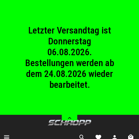
23.08.2026
Betriebsferien.
Letzter Versandtag ist
Donnerstag
06.08.2026.
Bestellungen werden ab
dem 24.08.2026 wieder
bearbeitet.
Wir haben von Samstag
08.08.2026 bis Sonntag
23.08.2026
Betriebsferien.