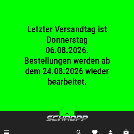
23.08.2026
Betriebsferien.
Letzter Versandtag ist
Donnerstag
06.08.2026.
Bestellungen werden ab
dem 24.08.2026 wieder
bearbeitet.
Wir haben von Samstag
08.08.2026 bis Sonntag
23.08.2026
Betriebsferien.