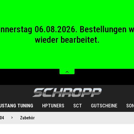
wieder bearbeitet.
stag 08.08.2026 bis Sonntag 23.08.20
Donnerstag 06.08.2026. Bestellungen 
wieder bearbeitet.
stag 08.08.2026 bis Sonntag 23.08.20
USTANG TUNING
HPTUNERS
SCT
GUTSCHEINE
SO
04
Zubehör