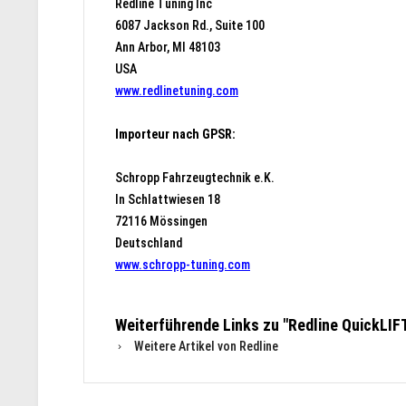
Redline Tuning Inc
6087 Jackson Rd., Suite 100
Ann Arbor, MI 48103
USA
www.redlinetuning.com
Importeur nach GPSR:
Schropp Fahrzeugtechnik e.K.
In Schlattwiesen 18
72116 Mössingen
Deutschland
www.schropp-tuning.com
Weiterführende Links zu "Redline QuickLI
Weitere Artikel von Redline