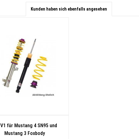
Kunden haben sich ebenfalls angesehen
V1 für Mustang 4 SN95 und
Mustang 3 Foxbody