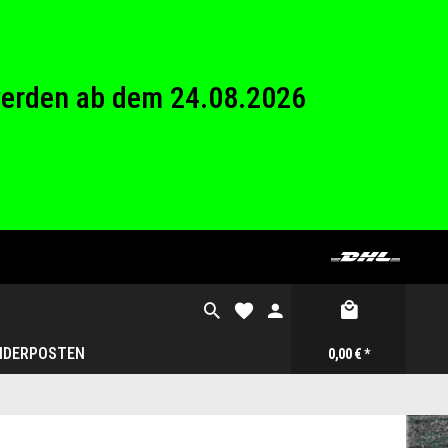
26 Betriebsferien.
werden ab dem 24.08.2026
26 Betriebsferien.
NDERPOSTEN
0,00 € *