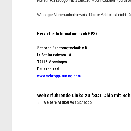
Nur für Fahrzeuge mit Standard Modifikationen (Luftfilt
Wichtiger Verbraucherhinweis: Dieser Artikel ist nicht 
Hersteller Information nach GPSR:
Schropp Fahrzeugtechnik e.K.
In Schlattwiesen 18
72116 Mössingen
Deutschland
www.schropp-tuning.com
Weiterführende Links zu "SCT Chip mit Sc
Weitere Artikel von Schropp