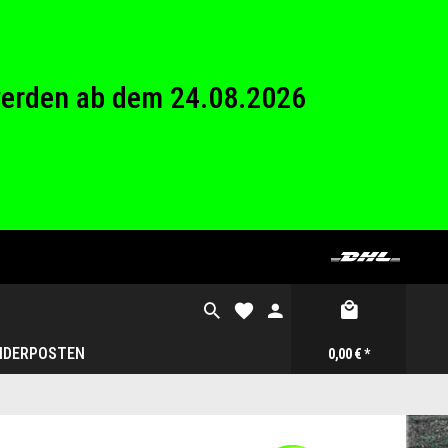
26 Betriebsferien.
werden ab dem 24.08.2026
26 Betriebsferien.
NDERPOSTEN
0,00 € *