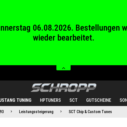
wieder bearbeitet.
stag 08.08.2026 bis Sonntag 23.08.20
Donnerstag 06.08.2026. Bestellungen 
wieder bearbeitet.
stag 08.08.2026 bis Sonntag 23.08.20
USTANG TUNING
HPTUNERS
SCT
GUTSCHEINE
SO
93
Leistungssteigerung
SCT Chip & Custom Tunes