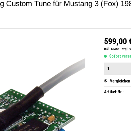
g Custom Tune für Mustang 3 (Fox) 19
599,00 €
inkl. MwSt.
zzgl. 
Sofort versan
Vergleichen
Artikel-Nr.: