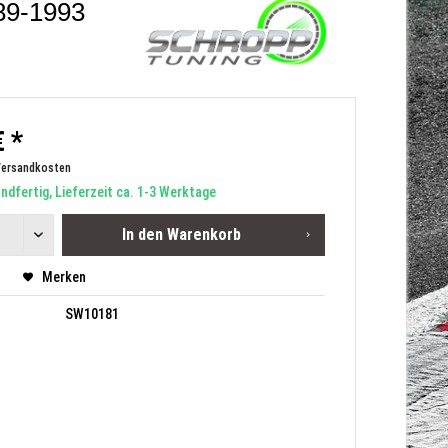
89-1993
 *
Versandkosten
dfertig, Lieferzeit ca. 1-3 Werktage
In den
Warenkorb
Merken
SW10181