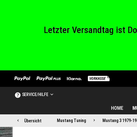
Wir haben von Sam
Letzter Versandtag ist 
Wir haben von Sam
SERVICE/HILFE
HOME
M
Mustang Tuning
Mustang 3 1979-19
Übersicht