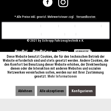
* Alle Preise inkl. gesetzl. Mehrwertsteuer zzgl.
Versandkosten
Cookie-Einstellungen
Über uns
Kontakt
Versandkosten
Widerrufsrecht
Datenschutz
AGB
Impressum
© ​2021 by Schropp Fahrzeugtechnik e.K.
Diese Website benutzt Cookies, die für den technischen Betrieb der
Website erforderlich sind und stets gesetzt werden. Andere Cookies, die
den Komfort bei Benutzung dieser Website erhöhen, der Direktwerbung
dienen oder die Interaktion mit anderen Websites und sozialen
Netzwerken vereinfachen sollen, werden nur mit Ihrer Zustimmung
gesetzt.
Mehr Informationen
Ablehnen
Alle akzeptieren
Konfigurieren