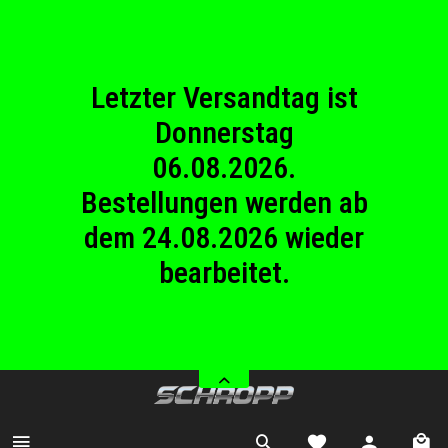
23.08.2026
Betriebsferien.
Letzter Versandtag ist
Donnerstag
06.08.2026.
Bestellungen werden ab
dem 24.08.2026 wieder
bearbeitet.
Wir haben von Samstag
08.08.2026 bis Sonntag
23.08.2026
Betriebsferien.